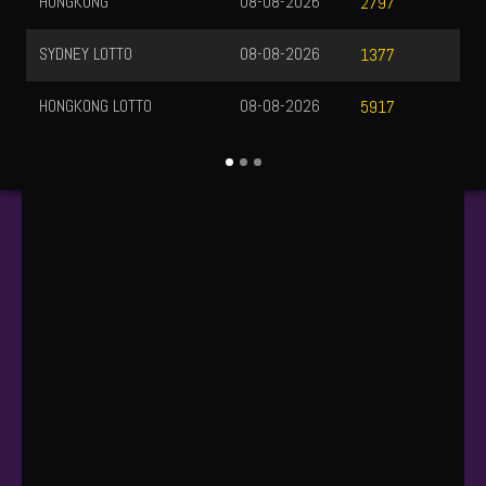
HONGKONG
08-08-2026
2797
SYDNEY LOTTO
08-08-2026
1377
HONGKONG LOTTO
08-08-2026
5917