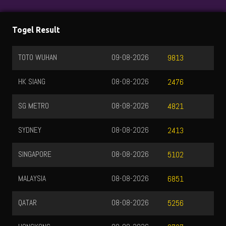
Togel Result
TOTO WUHAN
09-08-2026
9813
HK SIANG
08-08-2026
2476
SG METRO
08-08-2026
4821
SYDNEY
08-08-2026
2413
SINGAPORE
08-08-2026
5102
MALAYSIA
08-08-2026
6851
QATAR
08-08-2026
5256