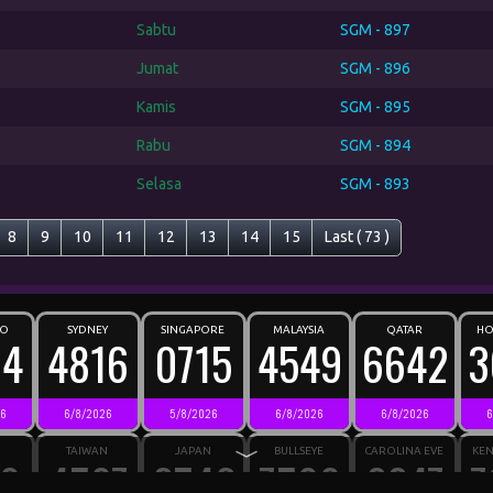
Sabtu
SGM - 897
Jumat
SGM - 896
Kamis
SGM - 895
Rabu
SGM - 894
Selasa
SGM - 893
8
9
10
11
12
13
14
15
Last ( 73 )
RO
SYDNEY
SINGAPORE
MALAYSIA
QATAR
H
14
4816
0715
4549
6642
3
26
6/8/2026
5/8/2026
6/8/2026
6/8/2026
6
A
TAIWAN
JAPAN
BULLSEYE
CAROLINA EVE
KEN
19
4587
2546
7598
2247
7