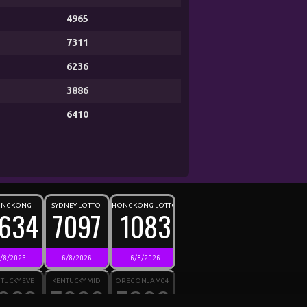
4965
7311
6236
3886
6410
ONGKONG
SYDNEY LOTTO
HONGKONG LOTTO
634
7097
1083
/8/2026
6/8/2026
6/8/2026
TUCKY EVE
KENTUCKY MID
OREGONJAM04
029
5989
5398