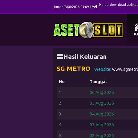
Harap download aplikas
Jumat 7/08/2026 03:09:17
HO
Hasil Keluaran
SG METRO
Website:
www.sgmetr
No
Tanggal
1
06 Aug 2026
2
05 Aug 2026
3
04 Aug 2026
4
03 Aug 2026
5
02 Aug 2026