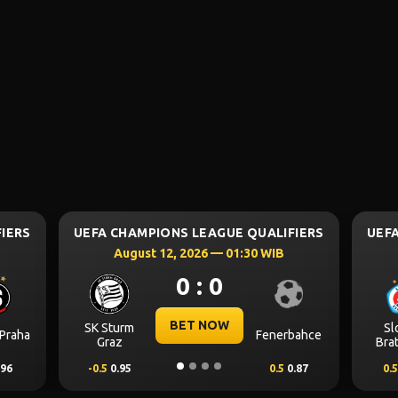
26
6/8/2026
6/8/2026
6/8/2026
6/8/2026
6
AM13
CAROLINA DAY
TOTOMACAU 0000
TOTOMACAU 1300
TOTOMACAU 1600
TOTO
93
1200
6529
9894
0597
5
26
7/8/2026
7/8/2026
6/8/2026
6/8/2026
MPIONS LEAGUE QUALIFIERS
UEFA CHAMPIONS LEAGUE Q
st 12, 2026 — 01:15 WIB
August 11, 2026 — 22:5
0 : 0
0 : 0
BET NOW
BET NOW
Mjallby
Bodo Glimt
-0.5
0.99
0.75
0.82