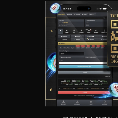
God of Fortune 2
Master
Supreme Ace
Cr