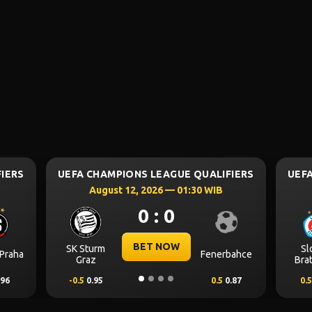
le of Alliance
Color Bingo
Book of Eg
26
7/8/2026
7/8/2026
7/8/2026
7/8/2026
7
AM13
CAROLINA DAY
TOTOMACAU 0000
TOTOMACAU 1300
TOTOMACAU 1600
TOTO
33
1200
6529
6300
7875
6
26
7/8/2026
7/8/2026
7/8/2026
7/8/2026
era Panda
Treasures of Egypt
Bandito Ret
IERS
E-FOOTBALL F24 INTERNATIONAL
E-FO
FRIENDLY
August 7, 2026 — 23:00 WIB
0 : 0
Saint-
Manc
oise
BET NOW
e-France
e-Finland
C
1.00
0.0
0.75
0.59
-0.75
-0.83
gar Frenzy
Neko x Neko
Fortune Ho