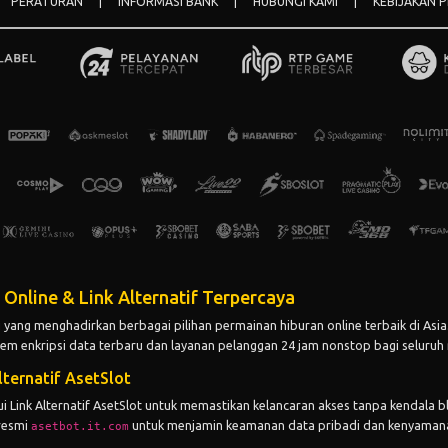
PERATURAN
|
INFORMASI BANK
|
HUBUNGI KAMI
|
KEBIJAKAN P
e Big Blue
n Online & Link Alternatif Terpercaya
i yang menghadirkan berbagai pilihan permainan hiburan online terbaik di A
m enkripsi data terbaru dan layanan pelanggan 24 jam nonstop bagi seluru
ternatif AsetSlot
ui
Link Alternatif AsetSlot
untuk memastikan kelancaran akses tanpa kendala bl
 resmi
untuk menjamin keamanan data pribadi dan kenyamana
asetbot.it.com