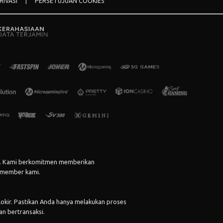
RIVASI
|
PERSETUJUAN COOKIES
sia. Kami berkomitmen memberikan
h member kami.
okir. Pastikan Anda hanya melakukan proses
n bertransaksi.