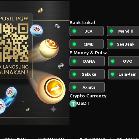
Bank Lokal
BCA
Mandiri
CIMB
SeaBank
E Money & Pulsa
 of Gold Miner
G Kong
Master of Gol
2
DANA
OVO
Sakuku
Lain-lain
Axiata
Crypto Currency
USDT
ypto Verse
Thriller Town
DJ Seal