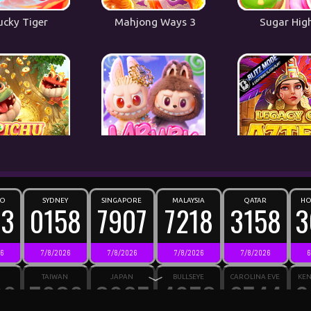
ucky Tiger
Mahjong Ways 3
Sugar Hig
ichu Pichu
Labuby
Legacy Of A
RO
SYDNEY
SINGAPORE
MALAYSIA
QATAR
H
23
0158
7907
7218
3158
3
26
7/8/2026
7/8/2026
7/8/2026
7/8/2026
6
A
TAIWAN
JAPAN
BULLSEYE
CAROLINA EVE
KEN
99
5838
3965
4853
2544
0