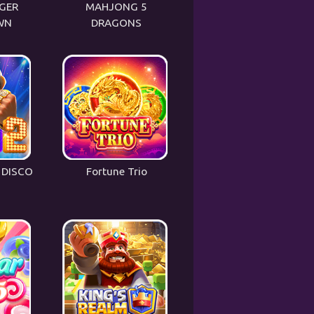
GER
MAHJONG 5
WN
DRAGONS
DISCO
Fortune Trio