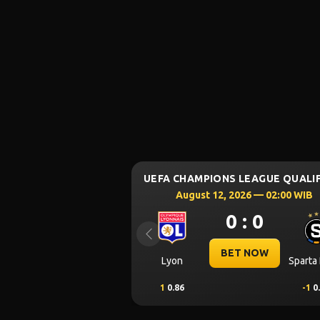
Throne of Poseidon
Batt
7/8/2026
6/8/2026
7/8/20
OREGONJAM07
OREGONJAM10
OREGONJ
2406
0198
12
7/8/2026
7/8/2026
7/8/20
Gems Miner
Op
UEFA CHAMPIONS LEAGUE QUALIF
August 11, 2026 — 22:59 WIB
0 : 0
Previous
BET NOW
Union 
Bodo Glimt
Gill
0.75
0.82
-0.75
Fiery Boxing
Su