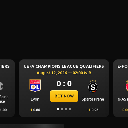
26
6/8/2026
6/8/2026
6/8/2026
6/8/2026
6
AM13
CAROLINA DAY
TOTOMACAU 0000
TOTOMACAU 1300
TOTOMACAU 1600
TOTO
93
1200
6529
9894
0597
5
26
7/8/2026
7/8/2026
6/8/2026
6/8/2026
ENDLY
E-FOOTBALL F24 INTERNATIONAL
E-
FRIENDLY
August 7, 2026 — 04:30 WIB
1 : 1
lle
BET NOW
e-England
e-Spain
e-
-0.96
0.25
0.64
-0.25
-0.88
0.0