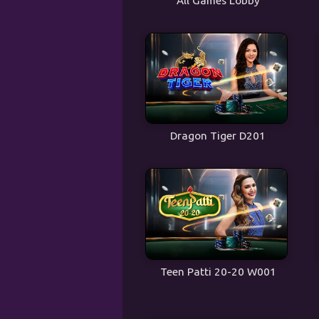
All Games Lobby
Dragon Tiger D201
Teen Patti 20-20 W001