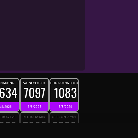
ONGKONG
SYDNEY LOTTO
HONGKONG LOTTO
634
7097
1083
/8/2026
6/8/2026
6/8/2026
TUCKY EVE
KENTUCKY MID
OREGONJAM04
029
5989
5398