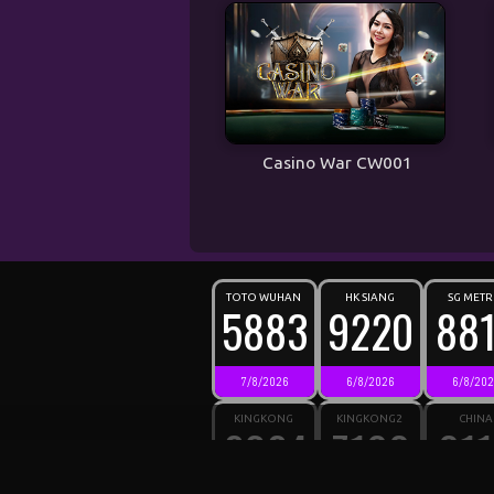
Casino War CW001
TOTO WUHAN
HK SIANG
SG MET
5883
9220
88
7/8/2026
6/8/2026
6/8/20
KINGKONG
KINGKONG2
CHIN
2624
7100
01