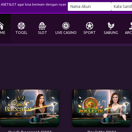
i ASETSLOT agar bisa bermain dengan nyaman tanpa kendala! Selalu Cek RTP sebelum
ME
TOGEL
SLOT
LIVE CASINO
SPORT
SABUNG
ARC