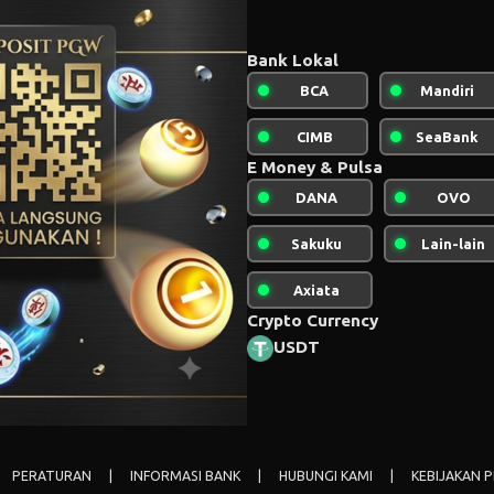
Bank Lokal
BCA
Mandiri
CIMB
SeaBank
E Money & Pulsa
DANA
OVO
Sakuku
Lain-lain
Axiata
Crypto Currency
USDT