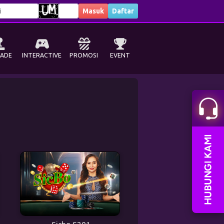
 bermain agar mendapatkan JP tanpa waktu yang lama. Terima kasih Perhatiannya ~
Masuk
Daftar
ADE
INTERACTIVE
PROMOSI
EVENT