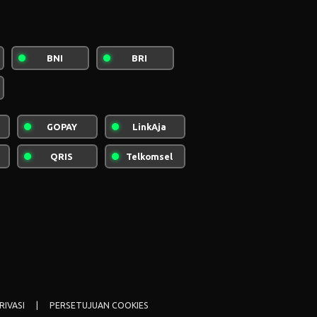
BNI
BRI
GOPAY
LinkAja
QRIS
Telkomsel