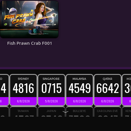
Fish Prawn Crab F001
RO
SYDNEY
SINGAPORE
MALAYSIA
QATAR
H
14
4816
0715
4549
6642
3
26
6/8/2026
5/8/2026
6/8/2026
6/8/2026
6
A
TAIWAN
JAPAN
BULLSEYE
CAROLINA EVE
KEN
19
4587
2546
7598
2247
7