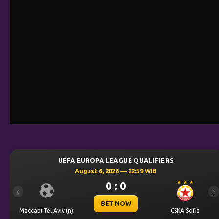
UEFA EUROPA LEAGUE QUALIFIERS
August 6, 2026 — 22:59 WIB
0 : 0
Previous
Ne
BET NOW
Tel Aviv (n)
CSKA Sofia
Red Bull 