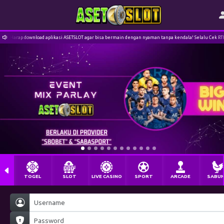
Harap download aplikasi ASETSLOT agar bisa bermain dengan nyaman tanpa kendala! Selalu Cek R
TOGEL
SLOT
LIVE CASINO
SPORT
ARCADE
SABU