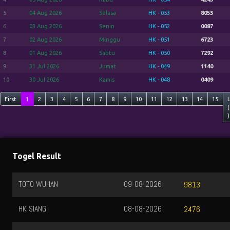
5
04 Aug 2026
Selasa
HK - 053
8053
6
03 Aug 2026
Senin
HK - 052
0087
7
02 Aug 2026
Minggu
HK - 051
6723
8
01 Aug 2026
Sabtu
HK - 050
7292
9
31 Jul 2026
Jumat
HK - 049
1140
10
30 Jul 2026
Kamis
HK - 048
0409
First
1
2
3
4
5
6
7
8
9
10
11
12
13
14
15
(
)
Togel Result
TOTO WUHAN
09-08-2026
9813
HK SIANG
08-08-2026
2476