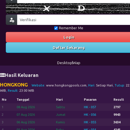
Remember Me
Login
Daftar Sekarang
Desktop
Wap
Hasil Keluaran
HONGKONG
Website:
www.hongkongpools.com
, Hari:
Setiap Hari
, Tutup:
22
WIB
, Result:
23:00 WIB
No
Tanggal
Hari
Pasaran
Result
1
08 Aug 2026
Sabtu
HK - 057
2797
2
07 Aug 2026
Jumat
HK - 056
9943
3
06 Aug 2026
Kamis
HK - 055
3634
4
05 Aug 2026
Rabu
HK - 054
4245