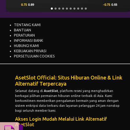
0.75
0.89
-0.75
0.93
0
TENTANG KAMI
BANTUAN
PERATURAN
INFORMASI BANK
HUBUNGI KAMI
KEBIJAKAN PRIVASI
PERSETUJUAN COOKIES
AsetSlot Official: Situs Hiburan Online & Link
Alternatif Terpercaya
Selamat datang di
AsetSlot
, platform resmi yang menghadirkan
berbagai pilihan permainan hiburan online terbaik di Asia. Kami
berkomitmen memberikan pengalaman bermain yang aman dengan
sistem enkripsi data terbaru dan layanan pelanggan 24 jam nonstop
bagi seluruh member kami.
Akses Login Mudah Melalui Link Alternatif
AsetSlot