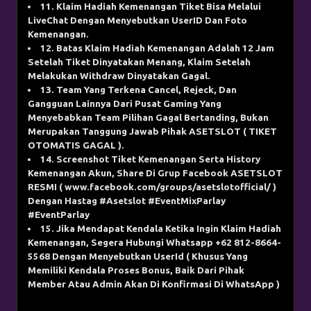
11. Klaim Hadiah Kemenangan Tiket Bisa Melalui
LiveChat Dengan Menyebutkan UserID Dan Foto
Kemenangan.
12. Batas Klaim Hadiah Kemenangan Adalah 12 Jam
Setelah Tiket Dinyatakan Menang, Klaim Setelah
Melakukan Withdraw Dinyatakan Gagal.
13. Team Yang Terkena Cancel, Rejeck, Dan
Gangguan Lainnya Dari Pusat Gaming Yang
Menyebabkan Team Pilihan Gagal Bertanding, Bukan
Merupakan Tanggung Jawab Pihak ASETSLOT ( TIKET
OTOMATIS GAGAL ).
14. Screenshot Tiket Kemenangan Serta History
Kemenangan Akun, Share Di Grup Facebook ASETSLOT
RESMI ( www.facebook.com/groups/asetslotofficial/ )
Dengan Hastag #Asetslot #EventMixParlay
#EventParlay
15. Jika Mendapat Kendala Ketika Ingin Klaim Hadiah
Kemenangan, Segera Hubungi Whatsapp +62 812-8664-
5568 Dengan Menyebutkan UserId ( Khusus Yang
Memiliki Kendala Proses Bonus, Baik Dari Pihak
Member Atau Admin Akan Di Konfirmasi Di WhatsApp )