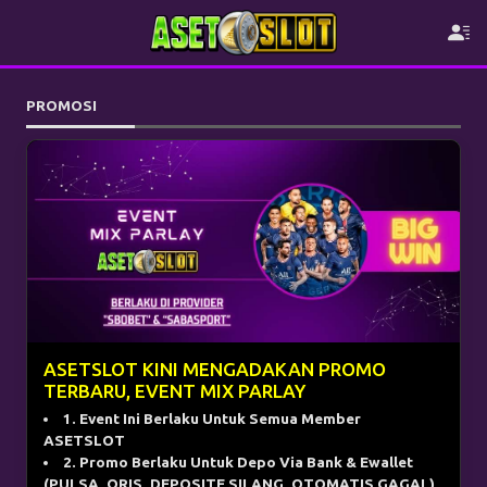
PROMOSI
ASETSLOT KINI MENGADAKAN PROMO
TERBARU, EVENT MIX PARLAY
1. Event Ini Berlaku Untuk Semua Member
ASETSLOT
2. Promo Berlaku Untuk Depo Via Bank & Ewallet
(PULSA, QRIS, DEPOSITE SILANG, OTOMATIS GAGAL)