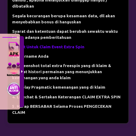
dahulu , apabila melanjutkan dianggap hangus /
dibatalkan
Segala kecurangan berupa kesamaan data, dll akan
menyebabkan bonus di hanguskan
Syarat dan ketentuan dapat berubah sewaktu waktu
tanpa adanya pemberitahuan
Syarat Untuk Claim Event Extra Spin
1. Username Anda
2. Screenshot total extra freespin yang di klaim &
riwayat histori permainan yang menunjukkan
kemenangan yang anda klaim
3. Replay Pragmatic kemenangan yang di klaim
4. Livechat & Sertakan Keterangan CLAIM EXTRA SPIN
5. Harap BERSABAR Selama Proses PENGECEKAN
CLAIM