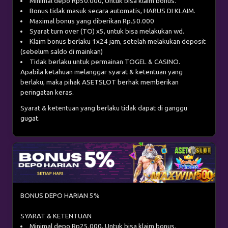
Minimal depo Rp50.000, Untuk bisa klaim bonus.
Bonus tidak masuk secara automatis, HARUS DI KLAIM.
Maximal bonus yang diberikan Rp.50.000
Syarat turn over (TO) x5, untuk bisa melakukan wd.
Klaim bonus berlaku 1x24 jam, setelah melakukan deposit
(sebelum saldo di mainkan)
Tidak berlaku untuk permainan TOGEL & CASINO.
Apabila ketahuan melanggar syarat & ketentuan yang
berlaku, maka pihak ASETSLOT berhak memberikan
peringatan keras.
Syarat & ketentuan yang berlaku tidak dapat di ganggu
gugat.
BONUS DEPO HARIAN 5%
SYARAT & KETENTUAN
Minimal depo Rp25.000, Untuk bisa klaim bonus.