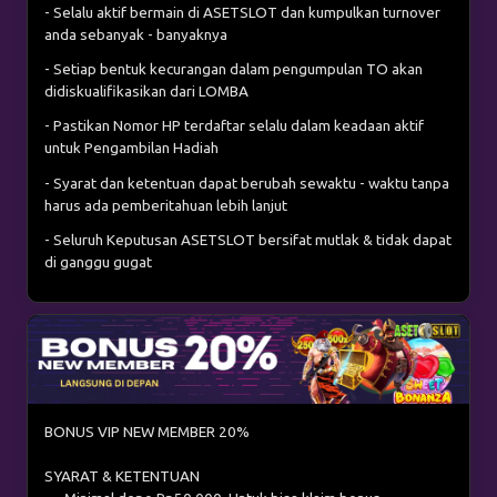
- Selalu aktif bermain di ASETSLOT dan kumpulkan turnover
anda sebanyak - banyaknya
- Setiap bentuk kecurangan dalam pengumpulan TO akan
didiskualifikasikan dari LOMBA
- Pastikan Nomor HP terdaftar selalu dalam keadaan aktif
untuk Pengambilan Hadiah
- Syarat dan ketentuan dapat berubah sewaktu - waktu tanpa
harus ada pemberitahuan lebih lanjut
- Seluruh Keputusan ASETSLOT bersifat mutlak & tidak dapat
di ganggu gugat
BONUS VIP NEW MEMBER 20%
SYARAT & KETENTUAN