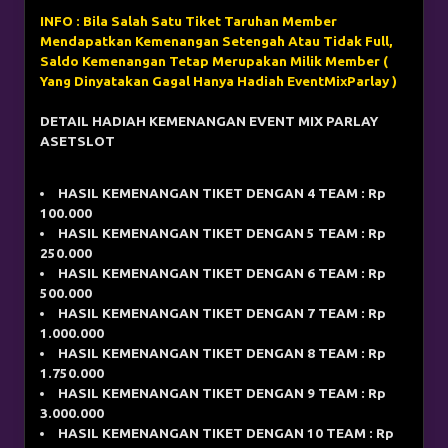
INFO : Bila Salah Satu Tiket Taruhan Member
Mendapatkan Kemenangan Setengah Atau Tidak Full,
Saldo Kemenangan Tetap Merupakan Milik Member (
Yang Dinyatakan Gagal Hanya Hadiah EventMixParlay )
DETAIL HADIAH KEMENANGAN EVENT MIX PARLAY
ASETSLOT
HASIL KEMENANGAN TIKET DENGAN 4 TEAM : Rp
100.000
HASIL KEMENANGAN TIKET DENGAN 5 TEAM : Rp
250.000
HASIL KEMENANGAN TIKET DENGAN 6 TEAM : Rp
500.000
HASIL KEMENANGAN TIKET DENGAN 7 TEAM : Rp
1.000.000
HASIL KEMENANGAN TIKET DENGAN 8 TEAM : Rp
1.750.000
HASIL KEMENANGAN TIKET DENGAN 9 TEAM : Rp
3.000.000
HASIL KEMENANGAN TIKET DENGAN 10 TEAM : Rp